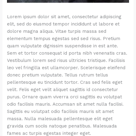
Lorem ipsum dolor sit amet, consectetur adipiscing
elit, sed do eiusmod tempor incididunt ut labore et
dolore magna aliqua. Vitae turpis massa sed
elementum tempus egestas sed sed risus. Pretium
quam vulputate dignissim suspendisse in est ante.
Sem et tortor consequat id porta nibh venenatis cras.
Vestibulum lorem sed risus ultricies tristique. Facilisis
leo vel fringilla est ullamcorper. Scelerisque eleifend
donec pretium vulputate. Tellus rutrum tellus
pellentesque eu tincidunt tortor. Cras sed felis eget
velit. Felis eget velit aliquet sagittis id consectetur
purus. Ornare quam viverra orci sagittis eu volutpat
odio facilisis mauris. Accumsan sit amet nulla facilisi.
Sagittis eu volutpat odio facilisis mauris sit amet
massa. Nulla malesuada pellentesque elit eget
gravida cum sociis natoque penatibus. Malesuada
fames ac turpis egestas integer eget.