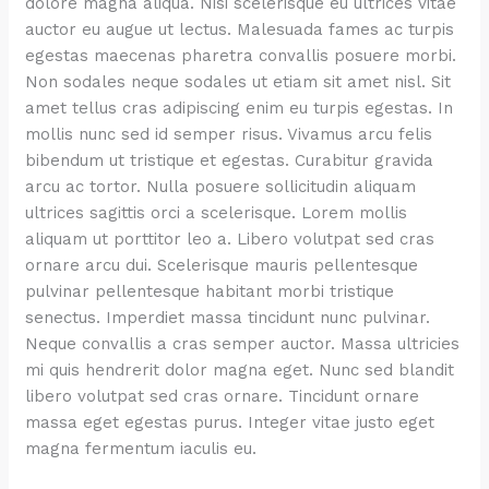
dolore magna aliqua. Nisi scelerisque eu ultrices vitae
auctor eu augue ut lectus. Malesuada fames ac turpis
egestas maecenas pharetra convallis posuere morbi.
Non sodales neque sodales ut etiam sit amet nisl. Sit
amet tellus cras adipiscing enim eu turpis egestas. In
mollis nunc sed id semper risus. Vivamus arcu felis
bibendum ut tristique et egestas. Curabitur gravida
arcu ac tortor. Nulla posuere sollicitudin aliquam
ultrices sagittis orci a scelerisque. Lorem mollis
aliquam ut porttitor leo a. Libero volutpat sed cras
ornare arcu dui. Scelerisque mauris pellentesque
pulvinar pellentesque habitant morbi tristique
senectus. Imperdiet massa tincidunt nunc pulvinar.
Neque convallis a cras semper auctor. Massa ultricies
mi quis hendrerit dolor magna eget. Nunc sed blandit
libero volutpat sed cras ornare. Tincidunt ornare
massa eget egestas purus. Integer vitae justo eget
magna fermentum iaculis eu.