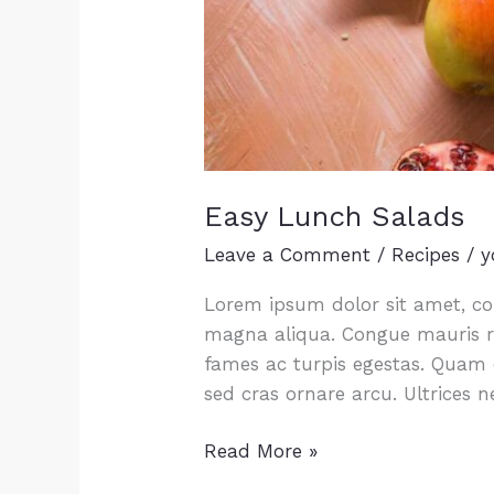
Easy Lunch Salads
Leave a Comment
/
Recipes
/
y
Lorem ipsum dolor sit amet, con
magna aliqua. Congue mauris rh
fames ac turpis egestas. Quam
sed cras ornare arcu. Ultrices 
Easy
Read More »
Lunch