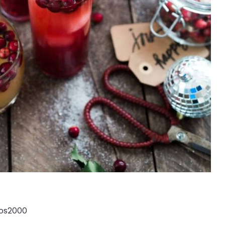
os2000