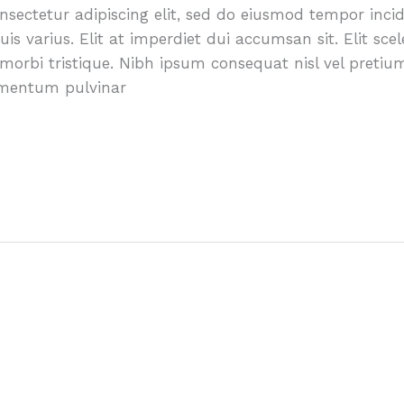
sectetur adipiscing elit, sed do eiusmod tempor incid
is varius. Elit at imperdiet dui accumsan sit. Elit sce
morbi tristique. Nibh ipsum consequat nisl vel pretium
ementum pulvinar