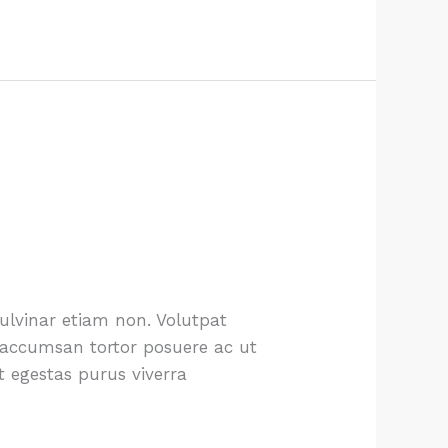
lvinar etiam non. Volutpat
s accumsan tortor posuere ac ut
t egestas purus viverra