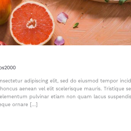
os2000
sectetur adipiscing elit, sed do eiusmod tempor incid
oncus aenean vel elit scelerisque mauris. Tristique 
 elementum pulvinar etiam non quam lacus suspendis
neque ornare […]