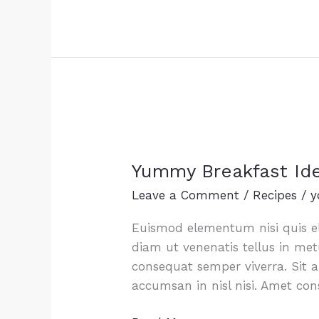
Salads
Yummy Breakfast Id
Leave a Comment
/
Recipes
/
y
Euismod elementum nisi quis e
diam ut venenatis tellus in met
consequat semper viverra. Sit a
accumsan in nisl nisi. Amet con