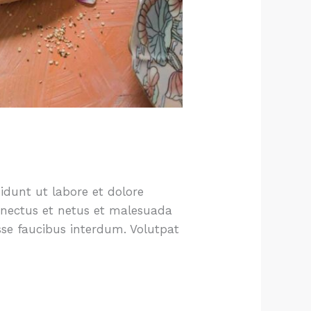
idunt ut labore et dolore
senectus et netus et malesuada
se faucibus interdum. Volutpat