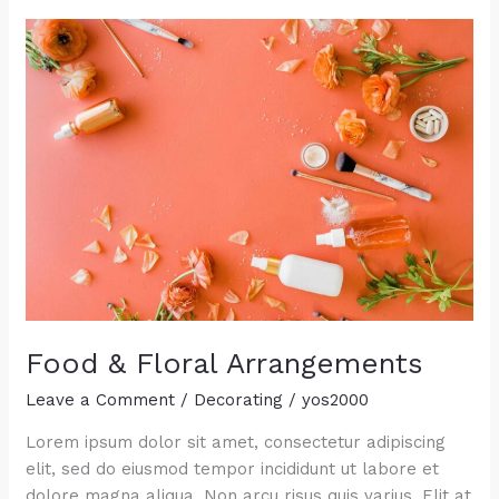
Food & Floral Arrangements
Leave a Comment
/
Decorating
/
yos2000
Lorem ipsum dolor sit amet, consectetur adipiscing
elit, sed do eiusmod tempor incididunt ut labore et
dolore magna aliqua. Non arcu risus quis varius. Elit at