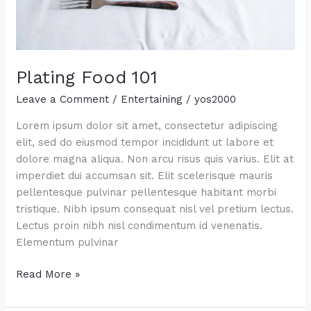
Plating Food 101
Leave a Comment
/
Entertaining
/
yos2000
Lorem ipsum dolor sit amet, consectetur adipiscing
elit, sed do eiusmod tempor incididunt ut labore et
dolore magna aliqua. Non arcu risus quis varius. Elit at
imperdiet dui accumsan sit. Elit scelerisque mauris
pellentesque pulvinar pellentesque habitant morbi
tristique. Nibh ipsum consequat nisl vel pretium lectus.
Lectus proin nibh nisl condimentum id venenatis.
Elementum pulvinar
Plating
Read More »
Food
101