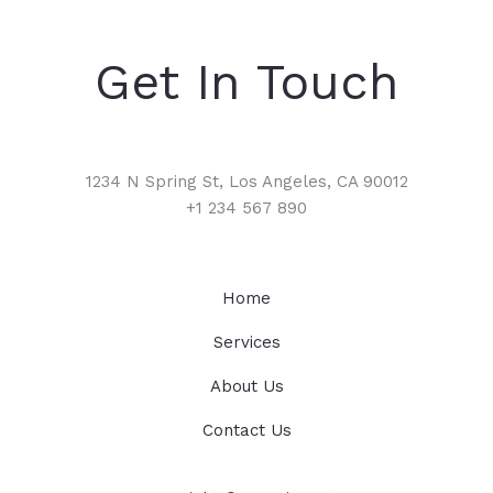
Get In Touch
1234 N Spring St, Los Angeles, CA 90012
+1 234 567 890
Home
Services
About Us
Contact Us