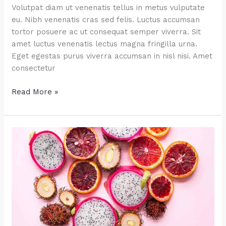
Volutpat diam ut venenatis tellus in metus vulputate
eu. Nibh venenatis cras sed felis. Luctus accumsan
tortor posuere ac ut consequat semper viverra. Sit
amet luctus venenatis lectus magna fringilla urna.
Eget egestas purus viverra accumsan in nisl nisi. Amet
consectetur
Yummy
Read More »
Breakfast
Ideas