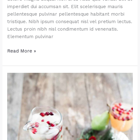
imperdiet dui accumsan sit. Elit scelerisque mauris
pellentesque pulvinar pellentesque habitant morbi
tristique. Nibh ipsum consequat nisl vel pretium lectus.
Lectus proin nibh nisl condimentum id venenatis.
Elementum pulvinar
Food
Read More »
&
Floral
Arrangements