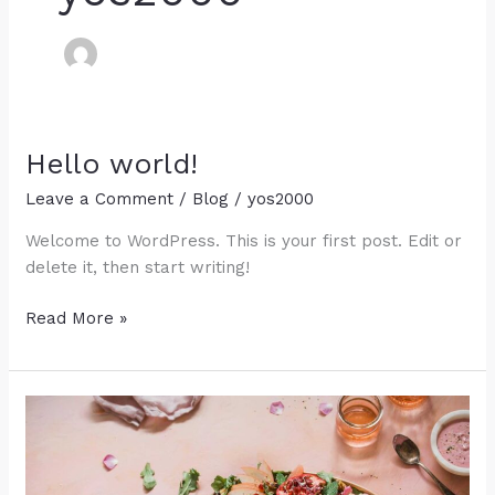
Hello world!
Leave a Comment
/
Blog
/
yos2000
Welcome to WordPress. This is your first post. Edit or
delete it, then start writing!
Hello
Read More »
world!