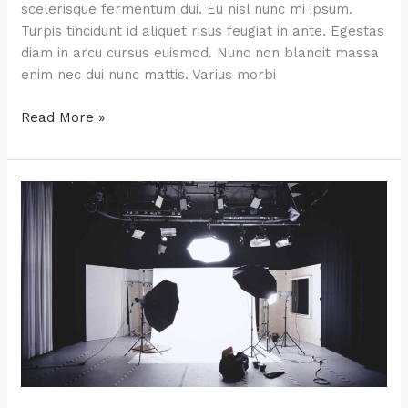
scelerisque fermentum dui. Eu nisl nunc mi ipsum.
Turpis tincidunt id aliquet risus feugiat in ante. Egestas
diam in arcu cursus euismod. Nunc non blandit massa
enim nec dui nunc mattis. Varius morbi
Photos
Read More »
of
Food