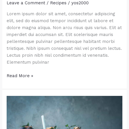
Leave a Comment
/
Recipes
/
yos2000
Lorem ipsum dolor sit amet, consectetur adipiscing
elit, sed do eiusmod tempor incididunt ut labore et
dolore magna aliqua. Non arcu risus quis varius. Elit at
imperdiet dui accumsan sit. Elit scelerisque mauris
pellentesque pulvinar pellentesque habitant morbi
tristique. Nibh ipsum consequat nisl vel pretium lectus.
Lectus proin nibh nisl condimentum id venenatis.
Elementum pulvinar
Pretty
Read More »
Party
Punch