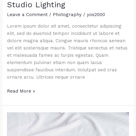
Studio Lighting
Leave a Comment
/
Photography
/
yos2000
Lorem ipsum dolor sit amet, consectetur adipiscing
elit, sed do eiusmod tempor incididunt ut labore et
dolore magna aliqua. Congue mauris rhoncus aenean
vel elit scelerisque mauris. Tristique senectus et netus
et malesuada fames ac turpis egestas. Quam
elementum pulvinar etiam non quam lacus
suspendisse faucibus interdum. Volutpat sed cras
ornare arcu. Ultrices neque ornare
Studio
Read More »
Lighting